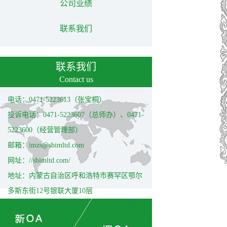
公司业绩
联系我们
联系我们
Contact us
电话：0471-5223613（张宝桐）
投诉电话：0471-5223607（总师办）、0471-
5223600（经营管理部）
邮箱：imzs@sbimltd.com
网址：//sbimltd.com/
地址：内蒙古自治区呼和浩特市赛罕区鄂尔
多斯东街12号银联大厦10层