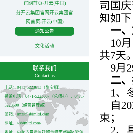
司国庆
官网首页-开云(中国)
分开云集团官网开云集团官
知如下
网首页-开云(中国)
一、
通知公告
10
文化活动
共7天
9月
联系我们
Contact us
二、
电话：0471-5223613（张宝桐）
1
、
投诉电话：0471-5223607（总师办）、0471-
自2
5223600（经营管理部）
邮箱：imzs@sbimltd.com
束；
网址：//sbimltd.com/
2
、
地址：内蒙古自治区呼和浩特市赛罕区鄂尔