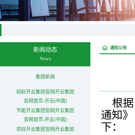
通知公告
新闻动态
News
集团新闻
招标开云集团官网开云集团
根据
官网首页-开云(中国)
节能开云集团官网开云集团
通知》
官网首页-开云(中国)
下：
项目开云集团官网开云集团