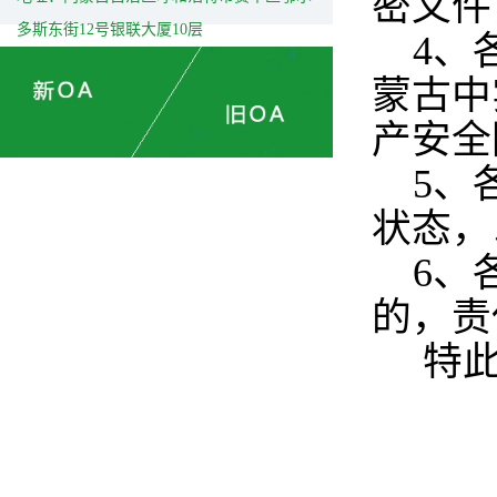
密文件
多斯东街12号银联大厦10层
4、
蒙古中
产安全
5、
状态，
6、
的，责
特