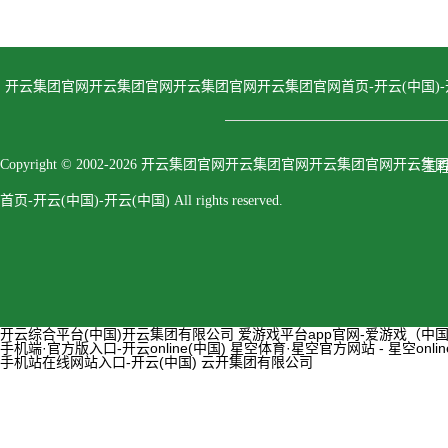
开云集团官网开云集团官网开云集团官网开云集团官网首页-开云(中国)-开
Copyright © 2002-2026 开云集团官网开云集团官网开云集团官网开云集
/
工
首页-开云(中国)-开云(中国) All rights reserved.
开云综合平台(中国)开云集团有限公司
爱游戏平台app官网-爱游戏（中
手机端·官方版入口-开云online(中国)
星空体育·星空官方网站 - 星空onlin
手机站在线网站入口-开云(中国)
云开集团有限公司