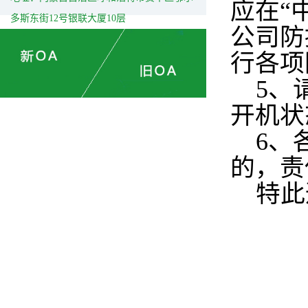
应在“
多斯东街12号银联大厦10层
公司防
行各项
5
、
开机状
6
、
的，责
特此